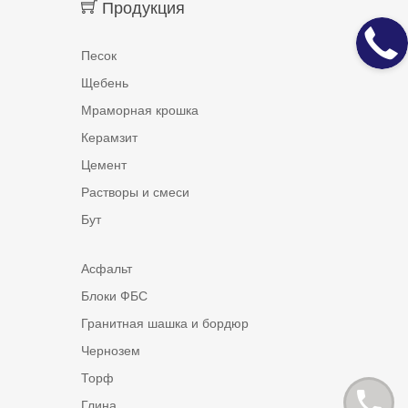
Продукция
Песок
Щебень
Мраморная крошка
Керамзит
Цемент
Растворы и смеси
Бут
Асфальт
Блоки ФБС
Гранитная шашка и бордюр
Чернозем
Торф
Глина